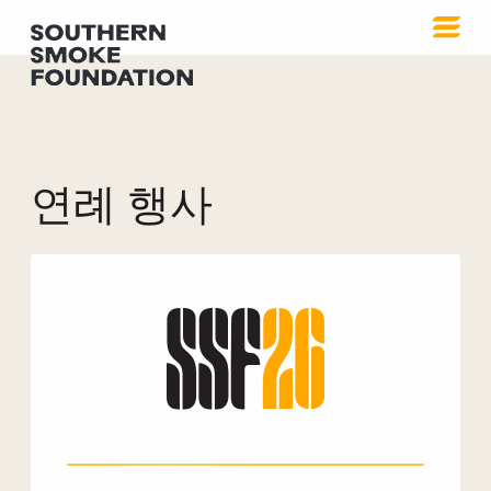
연례 행사