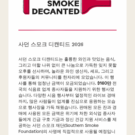
사던 스모크 디캔티드 2026
서던 스모크 디캔티드는 훌륭한 와인과 맛있는 음식,
그리고 더할 나위 없이 큰 나눔으로 가득한 잊지 못할
오후를 선사하며, 놀라운 와인 생산자, 셰프, 그리고
후원자들의 커뮤니티를 한자리에 모았습니다. 이 행
사를 통해 엄청난 금액이 모금되었습니다.
$160만
전
국의 식음료 업계 종사자들을 지원하기 위한 행사였
습니다. 다양한 시음 행사부터 열정적인 라이브 경매
까지, 많은 사람들이 업계를 진심으로 응원하는 모습
으로 행사장을 가득 채웠습니다. 판매된 모든 잔과 경
매에 사용된 모든 금액은 위기에 처한 외식업 종사자
들에게 긴급 구호 기금과 정신 건강 지원 서비스를 제
공하는 서던 스모크 재단(Southern Smoke
Foundation)의 사명에 직접적으로 사용될 예정입니