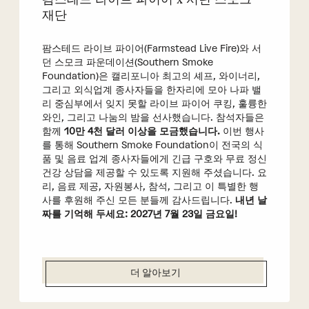
재단
팜스테드 라이브 파이어(Farmstead Live Fire)와 서
던 스모크 파운데이션(Southern Smoke
Foundation)은 캘리포니아 최고의 셰프, 와이너리,
그리고 외식업계 종사자들을 한자리에 모아 나파 밸
리 중심부에서 잊지 못할 라이브 파이어 쿠킹, 훌륭한
와인, 그리고 나눔의 밤을 선사했습니다. 참석자들은
함께
10만 4천 달러 이상을 모금했습니다.
이번 행사
를 통해 Southern Smoke Foundation이 전국의 식
품 및 음료 업계 종사자들에게 긴급 구호와 무료 정신
건강 상담을 제공할 수 있도록 지원해 주셨습니다. 요
리, 음료 제공, 자원봉사, 참석, 그리고 이 특별한 행
사를 후원해 주신 모든 분들께 감사드립니다.
내년 날
짜를 기억해 두세요: 2027년 7월 23일 금요일!
더 알아보기