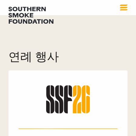
연례 행사