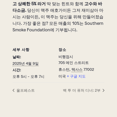
고 상쾌한 5% 라거
딱 맞는 힌트와 함께
고수와 바
다소금.
당신이 맥주 애호가이든 그저 재미삼아 마
시는 사람이든, 이 맥주는 당신을 위해 만들어졌습
니다. 가장 좋은 점? 모든 매출의 10%는 Southern
Smoke Foundation에 기부됩니다.
세부 사항
장소
비행접시
날짜:
705 메인 스트리트
2025년 4월 9일
휴스턴
,
텍사스
77002
시간:
미국
+ 구글 지도
오후 5시 - 오후 7시
울프페스트
백 투 더 퓨처 디너: 2부