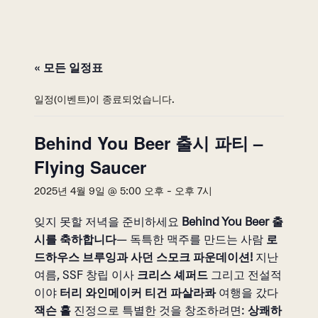
« 모든 일정표
일정(이벤트)이 종료되었습니다.
Behind You Beer 출시 파티 –
Flying Saucer
2025년 4월 9일 @ 5:00 오후
-
오후 7시
잊지 못할 저녁을 준비하세요
Behind You Beer 출
시를 축하합니다
— 독특한 맥주를 만드는 사람
로
드하우스 브루잉과 사던 스모크 파운데이션!
지난
여름, SSF 창립 이사
크리스 셰퍼드
그리고 전설적
이야
터리 와인메이커 티건 파살라콰
여행을 갔다
잭슨 홀
진정으로 특별한 것을 창조하려면:
상쾌하