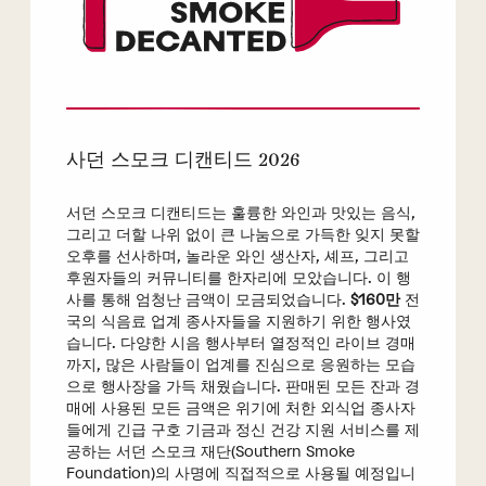
사던 스모크 디캔티드 2026
서던 스모크 디캔티드는 훌륭한 와인과 맛있는 음식,
그리고 더할 나위 없이 큰 나눔으로 가득한 잊지 못할
오후를 선사하며, 놀라운 와인 생산자, 셰프, 그리고
후원자들의 커뮤니티를 한자리에 모았습니다. 이 행
사를 통해 엄청난 금액이 모금되었습니다.
$160만
전
국의 식음료 업계 종사자들을 지원하기 위한 행사였
습니다. 다양한 시음 행사부터 열정적인 라이브 경매
까지, 많은 사람들이 업계를 진심으로 응원하는 모습
으로 행사장을 가득 채웠습니다. 판매된 모든 잔과 경
매에 사용된 모든 금액은 위기에 처한 외식업 종사자
들에게 긴급 구호 기금과 정신 건강 지원 서비스를 제
공하는 서던 스모크 재단(Southern Smoke
Foundation)의 사명에 직접적으로 사용될 예정입니