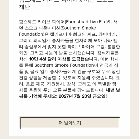
재단
팜스테드 라이브 파이어(Farmstead Live Fire)와 서
던 스모크 파운데이션(Southern Smoke
Foundation)은 캘리포니아 최고의 셰프, 와이너리,
그리고 외식업계 종사자들을 한자리에 모아 나파 밸
리 중심부에서 잊지 못할 라이브 파이어 쿠킹, 훌륭한
와인, 그리고 나눔의 밤을 선사했습니다. 참석자들은
함께
10만 4천 달러 이상을 모금했습니다.
이번 행사
를 통해 Southern Smoke Foundation이 전국의 식
품 및 음료 업계 종사자들에게 긴급 구호와 무료 정신
건강 상담을 제공할 수 있도록 지원해 주셨습니다. 요
리, 음료 제공, 자원봉사, 참석, 그리고 이 특별한 행
사를 후원해 주신 모든 분들께 감사드립니다.
내년 날
짜를 기억해 두세요: 2027년 7월 23일 금요일!
더 알아보기