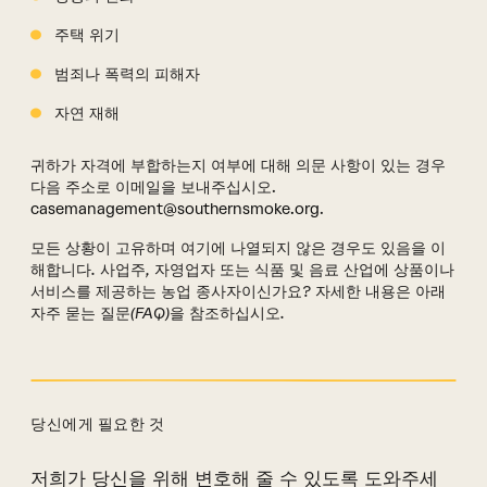
주택 위기
범죄나 폭력의 피해자
자연 재해
귀하가 자격에 부합하는지 여부에 대해 의문 사항이 있는 경우
다음 주소로 이메일을 보내주십시오.
casemanagement@southernsmoke.org
.
모든 상황이 고유하며 여기에 나열되지 않은 경우도 있음을 이
해합니다. 사업주, 자영업자 또는 식품 및 음료 산업에 상품이나
서비스를 제공하는 농업 종사자이신가요? 자세한 내용은 아래
자주 묻는 질문(FAQ)을 참조하십시오.
당신에게 필요한 것
저희가 당신을 위해 변호해 줄 수 있도록 도와주세
저희가 여러분께 요청드릴 사항