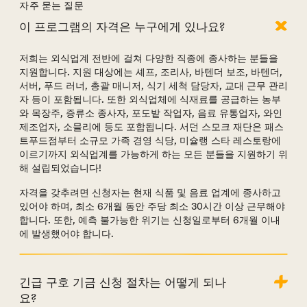
자주 묻는 질문
자주 묻는 질문에 대한 답변은 아래에서 확인하세요.
이 프로그램의 자격은 누구에게 있나요?
저희는 외식업계 전반에 걸쳐 다양한 직종에 종사하는 분들을
지원합니다. 지원 대상에는 셰프, 조리사, 바텐더 보조, 바텐더,
서버, 푸드 러너, 총괄 매니저, 식기 세척 담당자, 교대 근무 관리
자 등이 포함됩니다. 또한 외식업체에 식재료를 공급하는 농부
와 목장주, 증류소 종사자, 포도밭 작업자, 음료 유통업자, 와인
제조업자, 소믈리에 등도 포함됩니다. 서던 스모크 재단은 패스
트푸드점부터 소규모 가족 경영 식당, 미슐랭 스타 레스토랑에
이르기까지 외식업계를 가능하게 하는 모든 분들을 지원하기 위
해 설립되었습니다!
자격을 갖추려면 신청자는 현재 식품 및 음료 업계에 종사하고
있어야 하며, 최소 6개월 동안 주당 최소 30시간 이상 근무해야
합니다. 또한, 예측 불가능한 위기는 신청일로부터 6개월 이내
에 발생했어야 합니다.
긴급 구호 기금 신청 절차는 어떻게 되나
요?