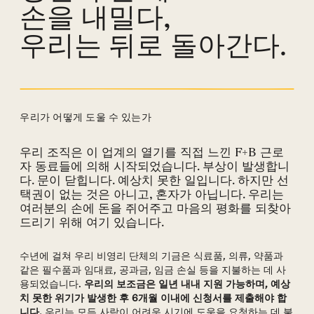
손을 내밀다,
우리는 뒤로 돌아간다.
우리가 어떻게 도울 수 있는가
우리 조직은 이 업계의 열기를 직접 느낀 F+B 근로
지원 방법 섹션
자 동료들에 의해 시작되었습니다. 부상이 발생합니
다. 문이 닫힙니다. 예상치 못한 일입니다. 하지만 선
택권이 없는 것은 아니고, 혼자가 아닙니다. 우리는
여러분의 손에 돈을 쥐어주고 마음의 평화를 되찾아
드리기 위해 여기 있습니다.
수년에 걸쳐 우리 비영리 단체의 기금은 식료품, 의류, 약품과
같은 필수품과 임대료, 공과금, 임금 손실 등을 지불하는 데 사
용되었습니다.
우리의 보조금은 일년 내내 지원 가능하며, 예상
치 못한 위기가 발생한 후 6개월 이내에 신청서를 제출해야 합
니다.
우리는 모든 사람이 어려운 시기에 도움을 요청하는 데 불