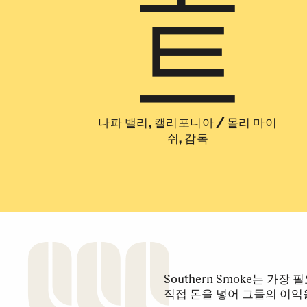
트
나파 밸리, 캘리포니아
/
몰리 마이
쉬, 감독
Southern Smoke는 가
직접 돈을 넣어 그들의 이익