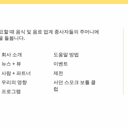
장 필요할 때 음식 및 음료 업계 종사자들의 주머니에
을 돌봅니다.
회사 소개
도움말 방법
뉴스 + 뷰
이벤트
사람 + 파트너
제전
우리의 영향
서던 스모크 보틀 클
럽
프로그램