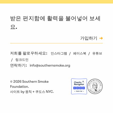
받은 편지함에 활력을 불어넣어 보세
요.
신청
가입하기
캡차
인스타그램
페이스북
유튜브
저희를 팔로우하세요:
링크드인
info@southernsmoke.org
연락하기:
© 2026 Southern Smoke
Foundation.
사이트 by
원칙
+
쿠도스 NYC
.