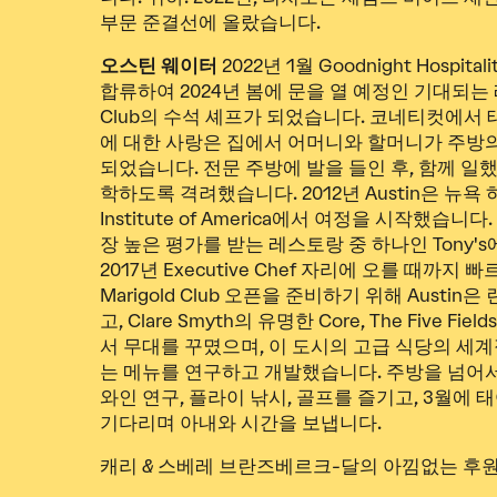
부문 준결선에 올랐습니다.
오스틴 웨이터
2022년 1월 Goodnight Hospi
합류하여 2024년 봄에 문을 열 예정인 기대되는 레스
Club의 수석 셰프가 되었습니다. 코네티컷에서 태
에 대한 사랑은 집에서 어머니와 할머니가 주방
되었습니다. 전문 주방에 발을 들인 후, 함께 일
학하도록 격려했습니다. 2012년 Austin은 뉴욕 하
Institute of America에서 여정을 시작했습니
장 높은 평가를 받는 레스토랑 중 하나인 Tony'
2017년 Executive Chef 자리에 오를 때까지 
Marigold Club 오픈을 준비하기 위해 Austi
고, Clare Smyth의 유명한 Core, The Five Field
서 무대를 꾸몄으며, 이 도시의 고급 식당의 세
는 메뉴를 연구하고 개발했습니다. 주방을 넘어서 A
와인 연구, 플라이 낚시, 골프를 즐기고, 3월에
기다리며 아내와 시간을 보냅니다.
캐리 & 스베레 브란즈베르크-달의 아낌없는 후