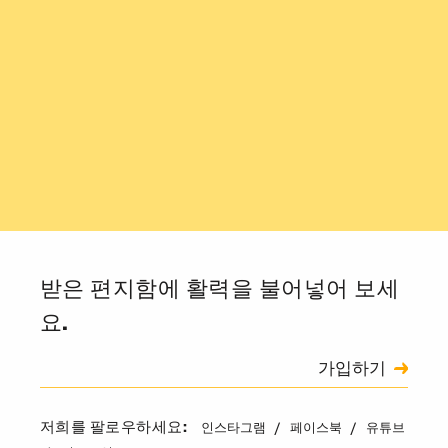
받은 편지함에 활력을 불어넣어 보세
요.
신청
가입하기
캡차
인스타그램
페이스북
유튜브
저희를 팔로우하세요: