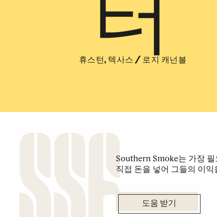
터
휴스턴, 텍사스
/
로지 캐넌볼
Southern Smoke는 가
직접 돈을 넣어 그들의 이익
도움 받기