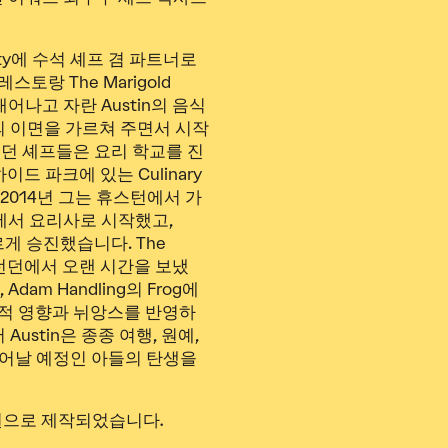
tality에 수석 셰프 겸 파트너로
토랑 The Marigold
어나고 자란 Austin의 음식
의 이면을 가르쳐 주면서 시작
했던 셰프들은 요리 학교를 진
이드 파크에 있는 Culinary
다. 2014년 그는 휴스턴에서 가
s에서 요리사로 시작했고,
빠르게 승진했습니다. The
n은 런던에서 오랜 시간을 보냈
s, Adam Handling의 Frog에
계적 영향과 뉘앙스를 반영하
ustin은 종종 여행, 원예,
 태어날 예정인 아들의 탄생을
원으로 제작되었습니다.