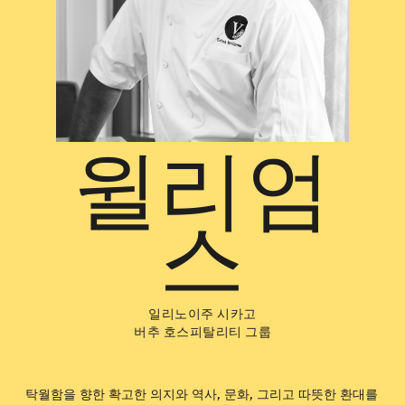
윌리엄
스
일리노이주 시카고
버추 호스피탈리티 그룹
탁월함을 향한 확고한 의지와 역사, 문화, 그리고 따뜻한 환대를