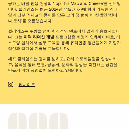
공하는 배달 전용 컨셉의 'Top This Mac and Cheese'를 선보입
니다. 윌리엄스는 최근 2024년 11월, 아가베 향이 가득한 칵테
일과 남부 멕시코의 풍미를 담은 그의 첫 번째 바 컨셉인 '칸티
나 로사'를 오픈했습니다.
윌리엄스는 주방을 넘어 헌신적인 멘토이자 업계의 옹호자입니
다. 그는
미덕 리더십 개발
프로그램은 비영리 인큐베이터로, 레
스토랑 업계에서 실무 교육을 통해 유색인종 청년들에게 기업가
정신과 리더십 기술을 교육합니다.
셰프 윌리엄스는 경계를 넓히고, 요리 스토리텔링을 향상시키
고, 음식을 통해 연결, 공동체, 문화적 감상을 촉진하는 공간을
만들기 위해 끊임없이 노력하고 있습니다.
웹사이트