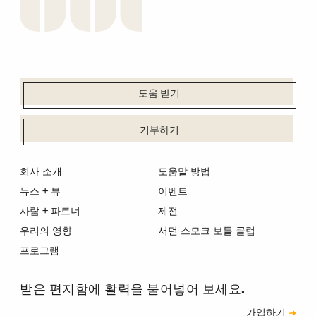
도움 받기
기부하기
회사 소개
도움말 방법
뉴스 + 뷰
이벤트
사람 + 파트너
제전
우리의 영향
서던 스모크 보틀 클럽
프로그램
받은 편지함에 활력을 불어넣어 보세요.
신청
가입하기