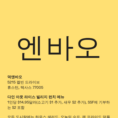
엔 바오
덕앤바오
5215 켈빈 드라이브
휴스턴, 텍사스 77005
다인 아웃 라이스 빌리지 런치 메뉴
1인당 $14.95달러(소고기 $1 추가, 새우 $2 추가), SSF에 기부하
는 $2 포함
모든 도시락에는 하우스 샐러드, 오늘의 수프, 팬 프라이드 덤플