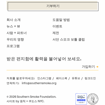
기부하기
회사 소개
도움말 방법
뉴스 + 뷰
이벤트
사람 + 파트너
제전
우리의 영향
서던 스모크 보틀 클럽
프로그램
받은 편지함에 활력을 불어넣어 보세요.
신청
가입하기
캡차
인스타그램
페이스북
유튜브
링크드인
저희를 팔로우하세요:
info@southernsmoke.org
연락하기:
© 2026 Southern Smoke Foundation.
사이트 by
원칙
+
쿠도스 NYC
.