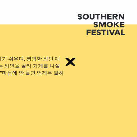
기 쉬우며, 평범한 와인 애
는 와인을 골라 가게를 나설
 "마음에 안 들면 언제든 말하