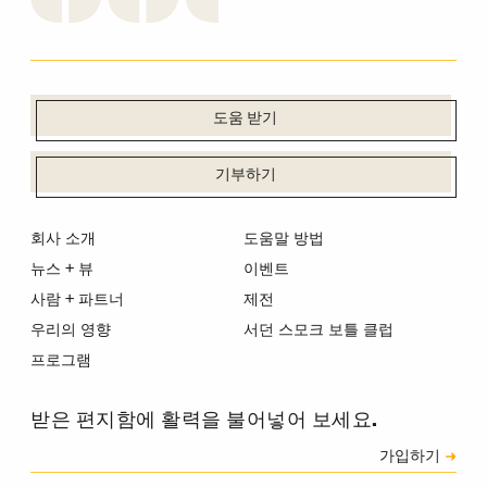
도움 받기
기부하기
회사 소개
도움말 방법
뉴스 + 뷰
이벤트
사람 + 파트너
제전
우리의 영향
서던 스모크 보틀 클럽
프로그램
받은 편지함에 활력을 불어넣어 보세요.
신청
가입하기
캡차