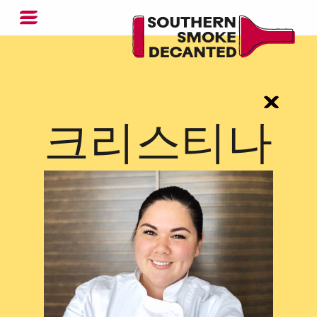
크리스티나