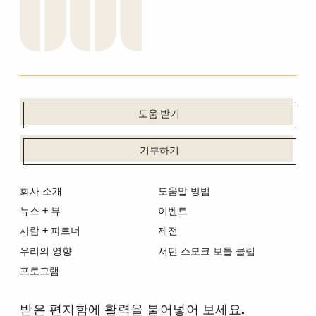
도움 받기
기부하기
회사 소개
도움말 방법
뉴스 + 뷰
이벤트
사람 + 파트너
제전
우리의 영향
서던 스모크 보틀 클럽
프로그램
받은 편지함에 활력을 불어넣어 보세요.