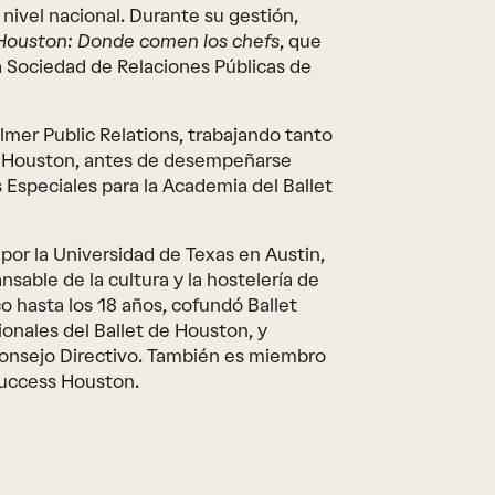
 nivel nacional. Durante su gestión,
r Houston: Donde comen los chefs
, que
 la Sociedad de Relaciones Públicas de
mer Public Relations, trabajando tanto
de Houston, antes de desempeñarse
Especiales para la Academia del Ballet
por la Universidad de Texas en Austin,
sable de la cultura y la hostelería de
co hasta los 18 años, cofundó Ballet
ionales del Ballet de Houston, y
onsejo Directivo. También es miembro
Success Houston.