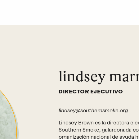
lindsey mar
DIRECTOR EJECUTIVO
lindsey@southernsmoke.org
Lindsey Brown es la directora ej
Southern Smoke, galardonada co
organización nacional de ayuda h