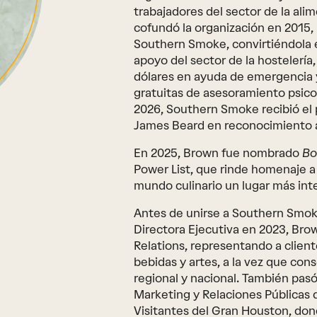
trabajadores del sector de la ali
cofundó la organización en 2015,
Southern Smoke, convirtiéndola e
apoyo del sector de la hostelería
dólares en ayuda de emergencia 
gratuitas de asesoramiento psicol
2026, Southern Smoke recibió el
James Beard en reconocimiento a
En 2025, Brown fue nombrado
Bo
Power List, que rinde homenaje 
mundo culinario un lugar más inte
Antes de unirse a Southern Smo
Directora Ejecutiva en 2023, Bro
Relations, representando a client
bebidas y artes, a la vez que con
regional y nacional. También pa
Marketing y Relaciones Públicas 
Visitantes del Gran Houston, do