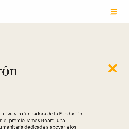
rón
ecutiva y cofundadora de la Fundación
n el premio James Beard, una
umanitaria dedicada a apoyar a los