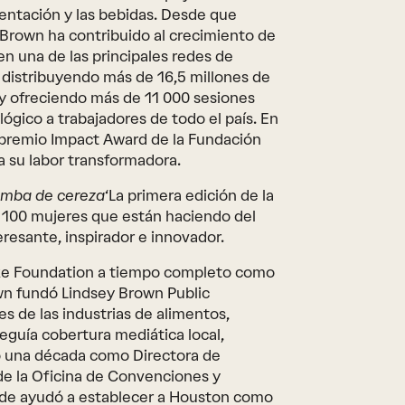
mentación y las bebidas. Desde que
 Brown ha contribuido al crecimiento de
n una de las principales redes de
, distribuyendo más de 16,5 millones de
y ofreciendo más de 11 000 sesiones
ógico a trabajadores de todo el país. En
 premio Impact Award de la Fundación
 su labor transformadora.
mba de cereza
‘La primera edición de la
a 100 mujeres que están haciendo del
resante, inspirador e innovador.
ke Foundation a tiempo completo como
wn fundó Lindsey Brown Public
es de las industrias de alimentos,
seguía cobertura mediática local,
só una década como Directora de
de la Oficina de Convenciones y
nde ayudó a establecer a Houston como