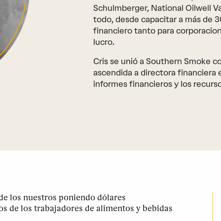
Schulmberger, National Oilwell Va
todo, desde capacitar a más de 
financiero tanto para corporacio
lucro.
Cris se unió a Southern Smoke co
ascendida a directora financiera e
informes financieros y los recur
e los nuestros poniendo dólares
los de los trabajadores de alimentos y bebidas