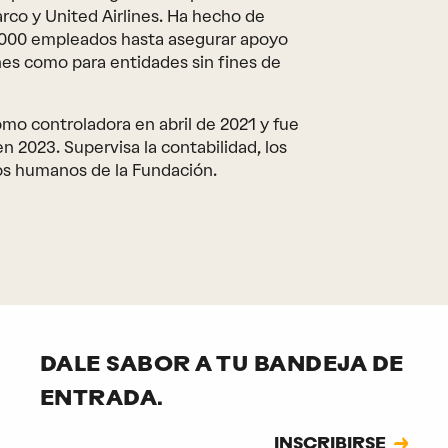
rco y United Airlines. Ha hecho de
3000 empleados hasta asegurar apoyo
nes como para entidades sin fines de
mo controladora en abril de 2021 y fue
n 2023. Supervisa la contabilidad, los
sos humanos de la Fundación.
DALE SABOR A TU BANDEJA DE
ENTRADA.
Suscripción
INSCRIBIRSE