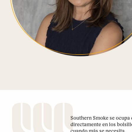
Southern Smoke se ocupa d
directamente en los bolsil
cuando más se necesita.