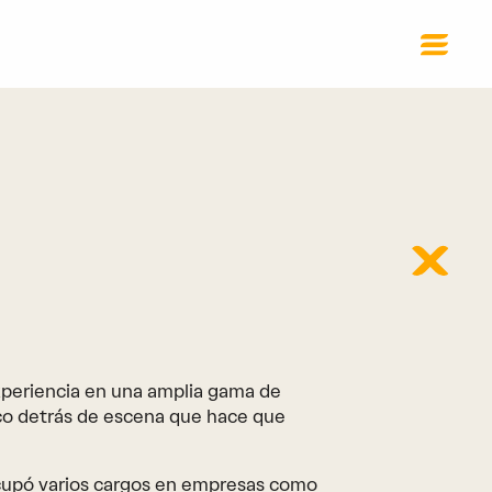
periencia en una amplia gama de
tico detrás de escena que hace que
ocupó varios cargos en empresas como