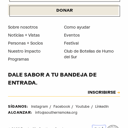
DONAR
Sobre nosotros
Como ayudar
Noticias + Vistas
Eventos
Personas + Socios
Festival
Nuestro impacto
Club de Botellas de Humo
del Sur
Programas
DALE SABOR A TU BANDEJA DE
ENTRADA.
Suscripción
INSCRIBIRSE
CAPTCHA
Instagram
Facebook
Youtube
LinkedIn
SÍGANOS:
info@southernsmoke.org
ALCANZAR: