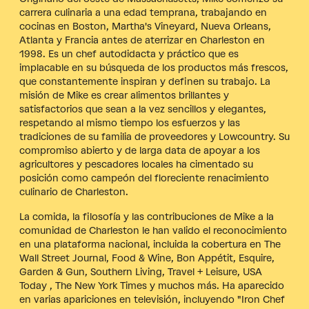
carrera culinaria a una edad temprana, trabajando en
cocinas en Boston, Martha's Vineyard, Nueva Orleans,
Atlanta y Francia antes de aterrizar en Charleston en
1998. Es un chef autodidacta y práctico que es
implacable en su búsqueda de los productos más frescos,
que constantemente inspiran y definen su trabajo. La
misión de Mike es crear alimentos brillantes y
satisfactorios que sean a la vez sencillos y elegantes,
respetando al mismo tiempo los esfuerzos y las
tradiciones de su familia de proveedores y Lowcountry. Su
compromiso abierto y de larga data de apoyar a los
agricultores y pescadores locales ha cimentado su
posición como campeón del floreciente renacimiento
culinario de Charleston.
La comida, la filosofía y las contribuciones de Mike a la
comunidad de Charleston le han valido el reconocimiento
en una plataforma nacional, incluida la cobertura en The
Wall Street Journal, Food & Wine, Bon Appétit, Esquire,
Garden & Gun, Southern Living, Travel + Leisure, USA
Today , The New York Times y muchos más. Ha aparecido
en varias apariciones en televisión, incluyendo "Iron Chef