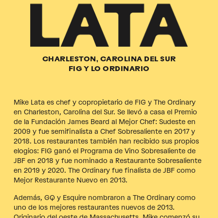
CHARLESTON, CAROLINA DEL SUR
FIG Y LO ORDINARIO
Mike Lata es chef y copropietario de FIG y The Ordinary
en Charleston, Carolina del Sur. Se llevó a casa el Premio
de la Fundación James Beard al Mejor Chef: Sudeste en
2009 y fue semifinalista a Chef Sobresaliente en 2017 y
2018. Los restaurantes también han recibido sus propios
elogios: FIG ganó el Programa de Vino Sobresaliente de
JBF en 2018 y fue nominado a Restaurante Sobresaliente
en 2019 y 2020. The Ordinary fue finalista de JBF como
Mejor Restaurante Nuevo en 2013.
Además, GQ y Esquire nombraron a The Ordinary como
uno de los mejores restaurantes nuevos de 2013.
Originario del oeste de Massachusetts, Mike comenzó su