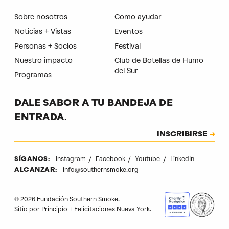
Sobre nosotros
Como ayudar
Noticias + Vistas
Eventos
Personas + Socios
Festival
Nuestro impacto
Club de Botellas de Humo
del Sur
Programas
DALE SABOR A TU BANDEJA DE
ENTRADA.
Suscripción
INSCRIBIRSE
CAPTCHA
Instagram
Facebook
Youtube
LinkedIn
SÍGANOS:
info@southernsmoke.org
ALCANZAR:
© 2026 Fundación Southern Smoke.
Sitio por
Principio
+
Felicitaciones Nueva York
.