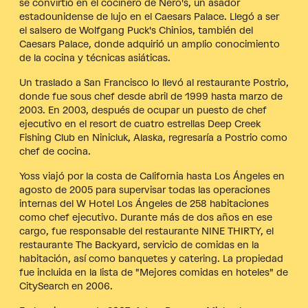
se convirtió en el cocinero de Nero's, un asador
estadounidense de lujo en el Caesars Palace. Llegó a ser
el salsero de Wolfgang Puck's Chinios, también del
Caesars Palace, donde adquirió un amplio conocimiento
de la cocina y técnicas asiáticas.
Un traslado a San Francisco lo llevó al restaurante Postrio,
donde fue sous chef desde abril de 1999 hasta marzo de
2003. En 2003, después de ocupar un puesto de chef
ejecutivo en el resort de cuatro estrellas Deep Creek
Fishing Club en Ninicluk, Alaska, regresaría a Postrio como
chef de cocina.
Yoss viajó por la costa de California hasta Los Ángeles en
agosto de 2005 para supervisar todas las operaciones
internas del W Hotel Los Ángeles de 258 habitaciones
como chef ejecutivo. Durante más de dos años en ese
cargo, fue responsable del restaurante NINE THIRTY, el
restaurante The Backyard, servicio de comidas en la
habitación, así como banquetes y catering. La propiedad
fue incluida en la lista de "Mejores comidas en hoteles" de
CitySearch en 2006.