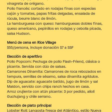
vinagreta de orégano.
Pollo francés: cortado en rodajas finas con especias
cajún y tomates, papas fritas delgadas, ensalada de
rúcula, beurre blanc de limón.
La hamburguesa con queso: hamburguesas dobles finas,
queso americano, pepinillos en rodajas y cebolla picada,
salsa Hudson.
Menú de cena en Rice Village
$55/persona, incluye donación $7 a SSF
Elección de aperitivo
Pollo Popcorn: Pechuga de pollo Flash-Friend, clásica o
picante. Servida con dúo de salsas.
Camarones Dinamita: Camarones de roca rebozados en
tempura, semillas de sésamo, salsa dinamita agridulce.
Dip de aguacate: aguacate batido, jugo de limón y sal
Maldon, servido con chips ranch hechos en casa.
Arroz crujiente con atún picante: 3 por pedido, alioli
Guchujang y chile serrano.
Elección de plato principal
Lobster Roll: Langosta fresca del Atlántico, estilo Nueva