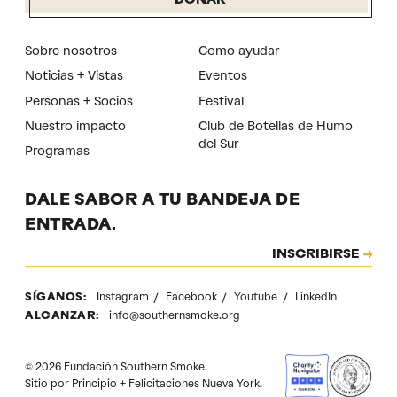
DONAR
Sobre nosotros
Como ayudar
Noticias + Vistas
Eventos
Personas + Socios
Festival
Nuestro impacto
Club de Botellas de Humo
del Sur
Programas
DALE SABOR A TU BANDEJA DE
ENTRADA.
Suscripción
INSCRIBIRSE
CAPTCHA
Instagram
Facebook
Youtube
LinkedIn
SÍGANOS:
info@southernsmoke.org
ALCANZAR:
© 2026 Fundación Southern Smoke.
Sitio por
Principio
+
Felicitaciones Nueva York
.