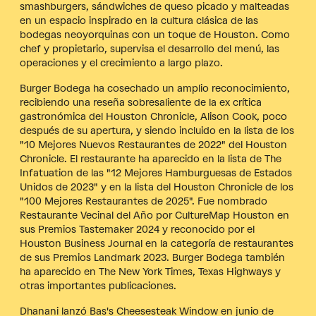
smashburgers, sándwiches de queso picado y malteadas
en un espacio inspirado en la cultura clásica de las
bodegas neoyorquinas con un toque de Houston. Como
chef y propietario, supervisa el desarrollo del menú, las
operaciones y el crecimiento a largo plazo.
Burger Bodega ha cosechado un amplio reconocimiento,
recibiendo una reseña sobresaliente de la ex crítica
gastronómica del Houston Chronicle, Alison Cook, poco
después de su apertura, y siendo incluido en la lista de los
"10 Mejores Nuevos Restaurantes de 2022" del Houston
Chronicle. El restaurante ha aparecido en la lista de The
Infatuation de las "12 Mejores Hamburguesas de Estados
Unidos de 2023" y en la lista del Houston Chronicle de los
"100 Mejores Restaurantes de 2025". Fue nombrado
Restaurante Vecinal del Año por CultureMap Houston en
sus Premios Tastemaker 2024 y reconocido por el
Houston Business Journal en la categoría de restaurantes
de sus Premios Landmark 2023. Burger Bodega también
ha aparecido en The New York Times, Texas Highways y
otras importantes publicaciones.
Dhanani lanzó Bas's Cheesesteak Window en junio de