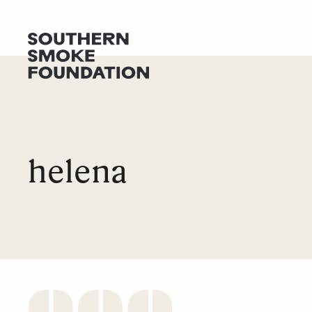
CONSIGUE AYUDA
DONAR
helena