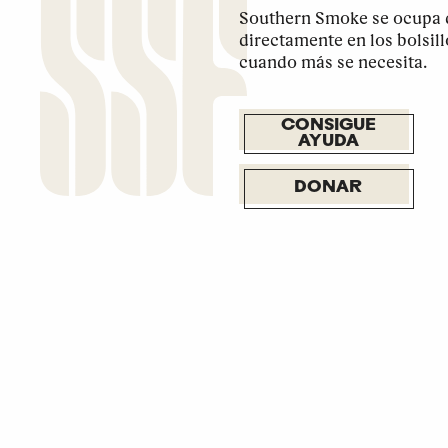
Southern Smoke se ocupa d
directamente en los bolsil
cuando más se necesita.
CONSIGUE
AYUDA
DONAR