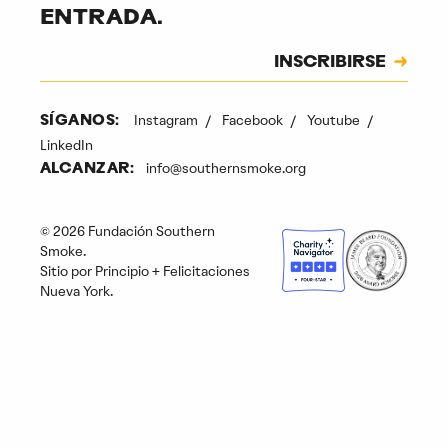
ENTRADA.
Suscripción
INSCRIBIRSE
CAPTCHA
Instagram
Facebook
Youtube
SÍGANOS:
LinkedIn
info@southernsmoke.org
ALCANZAR:
© 2026 Fundación Southern
Smoke.
Sitio por
Principio
+
Felicitaciones
Nueva York
.