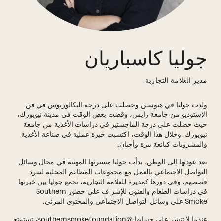
جوليا كاسباريان
مدير العلامة التجارية
ولدت جوليا في هيوستن وحصلت على درجة البكالوريوس في فن
الاستوديو من جامعة رايس، وقضت بعض الوقت في مدينة نيويورك،
حيث حصلت على درجة الماجستير في دراسات الأغذية من جامعة
نيويورك. وخلال هذا الوقت، اكتسبت خبرة عملية في صناعة الأغذية
والمشروبات كبائعة بيرة وأجبان.
بعد عودتها إلى الوطن، بدأت جوليا مسيرتها المهنية في مجال وسائل
التواصل الاجتماعي بالعمل مع مجموعات المطاعم المحلية لسرد
قصصهم. وفي دورها كمديرة للعلامة التجارية، تجمع جوليا بين خبرتها
في دراسات الطعام والفنون للإشراف على حضور Southern
Smoke على وسائل التواصل الاجتماعي والمحتوى المرئي.
عندما لا تنشر على حسابها @southernsmokefoundation، تستمتع