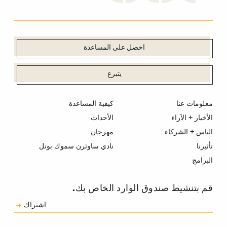
احصل على المساعدة
يتبرع
معلومات عنا
كيفية المساعدة
الأخبار + الآراء
الأحداث
الناس + الشركاء
مهرجان
تأثيرنا
نادي ساوثرن سموك بوتل
البرامج
قم بتنشيط صندوق الوارد الخاص بك.
الاشتراك
اشتراك
الكابتشا