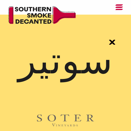
سوتير