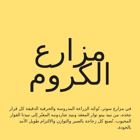
مزارع
الكروم
في مزارع سوتر، تُوجّه الزراعة المدروسة والحرفية الدقيقة كل قرار
نتخذه. من نبيذ بينو نوار المعقد ونبيذ شاردونيه المعبّر إلى نبيذنا الفوار
المحبوب، تُصنع كل زجاجة بالصبر والتوازن والالتزام طويل الأمد
بالجودة.