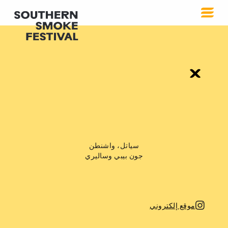
سياتل، واشنطن
جون بيبي وساليري
موقع إلكتروني