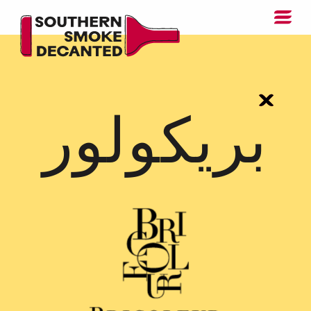
بريكولور