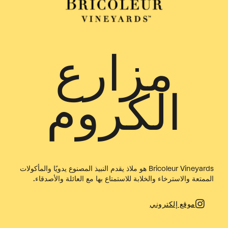
مزارع
الكروم
Bricoleur Vineyards هو ملاذ يقدم النبيذ المصنوع يدويًا والمأكولات
الممتعة والاسترخاء والخلابة للاستمتاع بها مع العائلة والأصدقاء.
موقع إلكتروني