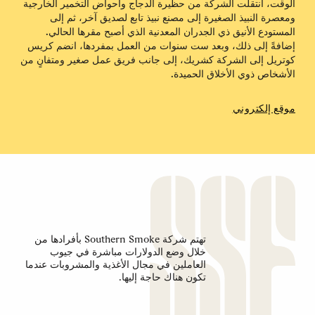
الوقت، انتقلت الشركة من حظيرة الدجاج وأحواض التخمير الخارجية
ومعصرة النبيذ الصغيرة إلى مصنع نبيذ تابع لصديق آخر، ثم إلى
المستودع الأنيق ذي الجدران المعدنية الذي أصبح مقرها الحالي.
إضافةً إلى ذلك، وبعد ست سنوات من العمل بمفردها، انضم كريس
كوتريل إلى الشركة كشريك، إلى جانب فريق عمل صغير ومتفانٍ من
الأشخاص ذوي الأخلاق الحميدة.
موقع إلكتروني
تهتم شركة Southern Smoke بأفرادها من
خلال وضع الدولارات مباشرة في جيوب
العاملين في مجال الأغذية والمشروبات عندما
تكون هناك حاجة إليها.