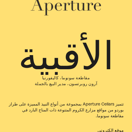
الأقبية
مقاطعة سونوما، كاليفورنيا
آرون روبرتسون، مدير البيع بالجملة
تتميز Aperture Cellars بمجموعة من أنواع النبيذ المميزة على طراز
بوردو من مواقع مزارع الكروم المتنوعة ذات المناخ البارد في
مقاطعة سونوما.
موقع إلكتروني