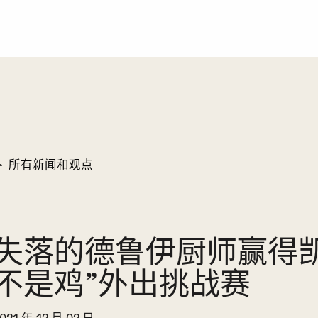
所有新闻和观点
失落的德鲁伊厨师赢得凯
不是鸡”外出挑战赛
021 年 12 月 02 日