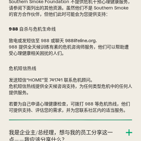
Southern Smoke Foundation 不提供危机干预心理健康服务，
请参阅下面列出的其他资源。虽然他们不是 Southern Smoke
的官方合作伙伴，但他们此时可能会为您提供支持：
988 自杀与危机生命线
致电或发短信至 988 或聊天
988lifeline.org
.
988 提供全天候训练有素的危机咨询师服务，他们可以帮助遭
受心理健康相关困扰的人们。
危机短信热线
发送短信“HOME”至 741741 联系危机顾问。
危机短信热线提供全天候咨询支持，为任何类型危机中的任何人
提供服务。
若要为自己申请心理健康检查，可拨打 988 等危机热线，他们
可提供支持、评估您的需求，并为您联系社区内的适当服务。
我是企业主/总经理，想与我的员工分享这一
点——我应该分享什么？