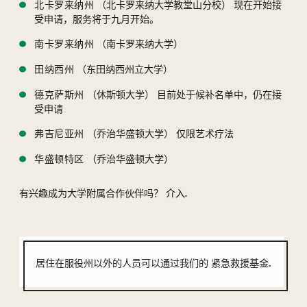
（北卡罗来纳大学教堂山分校）
现在开始接
北卡罗来纳州
受申请，服务将于九月开始。
（南卡罗来纳大学）
南卡罗来纳州
（东田纳西州立大学）
田纳西州
（休斯顿大学）
目前处于候补名单中，仍在接
德克萨斯州
受申请
（乔治华盛顿大学）
仅限艺术疗法
弗吉尼亚州
（乔治华盛顿大学）
华盛顿特区
有兴趣成为大学附属合作伙伴吗？
介入
.
居住在服役州以外的人员可以通过我们的
紧急救援基金
.