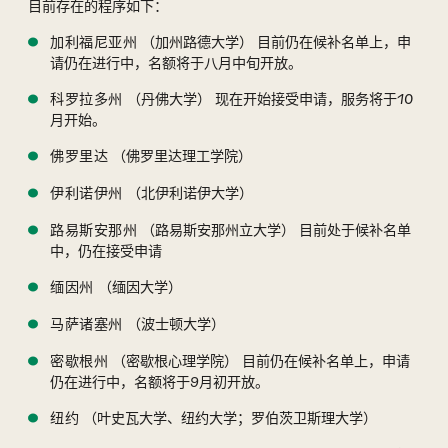
目前存在的程序如下：
（加州路德大学）
目前仍在候补名单上，申
加利福尼亚州
请仍在进行中，名额将于八月中旬开放。
（丹佛大学）
现在开始接受申请，服务将于10
科罗拉多州
月开始。
（佛罗里达理工学院）
佛罗里达
（北伊利诺伊大学）
伊利诺伊州
（路易斯安那州立大学）
目前处于候补名单
路易斯安那州
中，仍在接受申请
（缅因大学）
缅因州
（波士顿大学）
马萨诸塞州
（密歇根心理学院）
目前仍在候补名单上，申请
密歇根州
仍在进行中，名额将于9月初开放。
（叶史瓦大学、纽约大学；罗伯茨卫斯理大学）
纽约