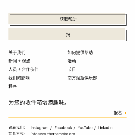
获取帮助
捐
关于我们
如何提供帮助
新闻 + 观点
活动
人员 + 合作伙伴
节日
我们的影响
南方烟瓶俱乐部
程序
为您的收件箱增添趣味。
订阅
报名
验证码
Instagram
Facebook
YouTube
LinkedIn
跟着我们：
info@southernsmoke.org
联系方式：