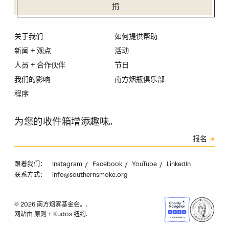
捐
关于我们
如何提供帮助
新闻 + 观点
活动
人员 + 合作伙伴
节日
我们的影响
南方烟瓶俱乐部
程序
为您的收件箱增添趣味。
订阅
报名
验证码
Instagram
Facebook
YouTube
LinkedIn
跟着我们：
info@southernsmoke.org
联系方式：
© 2026 南方烟雾基金会。.
网站由
原则
+
Kudos 纽约
.