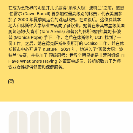
在成为烹饪界的明星并几乎赢得“顶级大厨：波特兰”之前，道恩
·伯雷尔 (Dawn Burrell) 曾参加过最高级别的比赛，代表美国参
加了 2000 年夏季奥运会的跳远比赛。在退役后，这位费城本
地人和休斯顿大学毕业生转向了餐饮业。她曾在米其林星级英国
厨师汤姆·艾肯斯 (Tom Aikens) 和著名的休斯顿厨师莫妮卡·波
普 (Monica Pope) 手下工作，之后在休斯顿的 Uchi 找到了一
份工作。之后，她在德克萨斯州奥斯汀的 Uchiko 工作，并在休
斯顿市中心开设了 Kulture。2021 年，她进入了“顶级大厨：波
特兰”决赛，并参加了
顶级厨师：世界全明星
她是非营利组织 I'll
Have What She's Having 的董事会成员，该组织致力于为餐
饮业女性提供健康和保健服务。