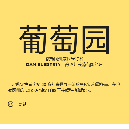
葡萄园
俄勒冈州威拉米特谷
DANIEL ESTRIN，酿酒师兼葡萄园经理
土地的守护者庆祝 30 多年来世界一流的黑皮诺和霞多丽。在俄
勒冈州的 Eola-Amity Hills 可持续种植和酿造。
网站