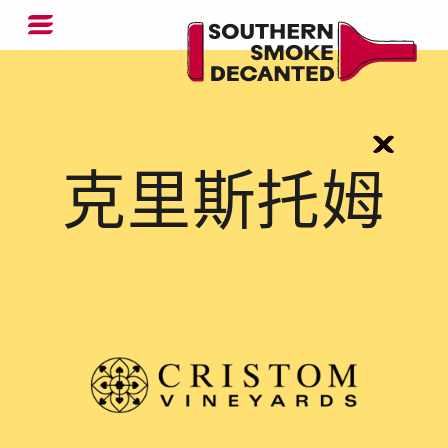
克里斯托姆