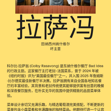
拉萨冯
田纳西州纳什维尔
坏主意
科尔比·拉萨翁 (Colby Rasavong) 是东纳什维尔餐厅 Bad Idea
的行政主厨。这家餐厅主打老挝-法国菜系，曾于 2024 年被
《纽约时报》评为“美国最佳餐厅”之一，并入围 2025 年詹姆斯
·比尔德奖最佳新餐厅半决赛。拉萨翁拥有来自全国各地知名餐
厅的丰富经验，其背景和老挝传统使其能够提供富有创意的晚餐
和深夜餐饮服务，在朴实无华的氛围中提供精致的品尝菜单体
验。
菜单设计亲切又充满乐趣，与精选葡萄酒完美搭配，不断更新的
菜单包含小盘菜肴和充满趣味的独特菜品。他期待打造一个让宾