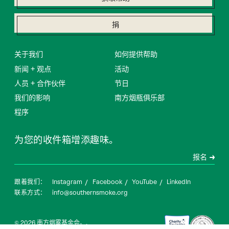
捐
关于我们
如何提供帮助
新闻 + 观点
活动
人员 + 合作伙伴
节日
我们的影响
南方烟瓶俱乐部
程序
为您的收件箱增添趣味。
订阅
报名
验证码
Instagram
Facebook
YouTube
LinkedIn
跟着我们：
info@southernsmoke.org
联系方式：
© 2026 南方烟雾基金会。.