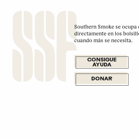
Southern Smoke se ocupa d
directamente en los bolsil
cuando más se necesita.
CONSIGUE
AYUDA
DONAR