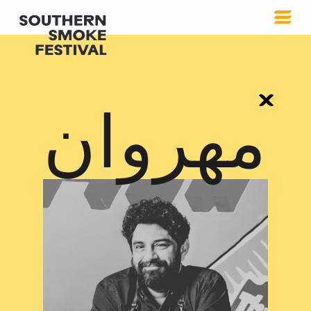
مهروان