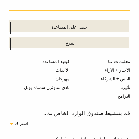
احصل على المساعدة
يتبرع
معلومات عنا
كيفية المساعدة
الأخبار + الآراء
الأحداث
الناس + الشركاء
مهرجان
تأثيرنا
نادي ساوثرن سموك بوتل
البرامج
قم بتنشيط صندوق الوارد الخاص بك.
الاشتراك
اشتراك
الكابتشا
انستجرام
فيسبوك
يوتيوب
لينكد إن